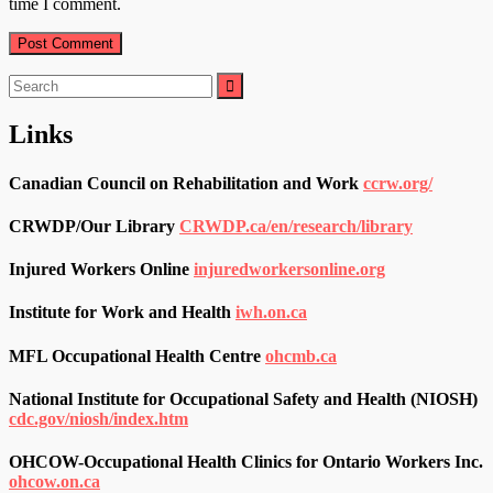
time I comment.
Search
for:
Links
Canadian Council on Rehabilitation and Work
ccrw.org/
CRWDP/Our Library
CRWDP.ca/en/research/library
Injured Workers Online
injuredworkersonline.org
Institute for Work and Health
iwh.on.ca
MFL Occupational Health Centre
ohcmb.ca
National Institute for Occupational Safety and Health (NIOSH)
cdc.gov/niosh/index.htm
OHCOW-Occupational Health Clinics for Ontario Workers Inc.
ohcow.on.ca