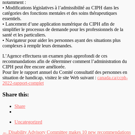
notamment :
• Modifications législatives à l’admissibilité au CIPH dans les
catégories des fonctions mentales et des soins thérapeutiques
essentiels.
• Lancement d’une application numérique du CIPH afin de
simplifier le processus de demande pour les professionnels de la
santé et les particuliers.
• Navigateur pour aider les personnes ayant des situations plus
complexes à remplir leurs demandes.
L’Agence effectuera un examen plus approfondi de ces
recommandations afin de déterminer comment l’administration du
CIPH peut être encore améliorée.
Pour lire le rapport annuel du Comité consultatif des personnes en
situation de handicap, visitez le site Web suivant :
canada.ca/ccph-
2022-rapport-complet
Share this:
Share
Uncategorized
Post
←
Disability Advisory Committee makes 10 new recommendations