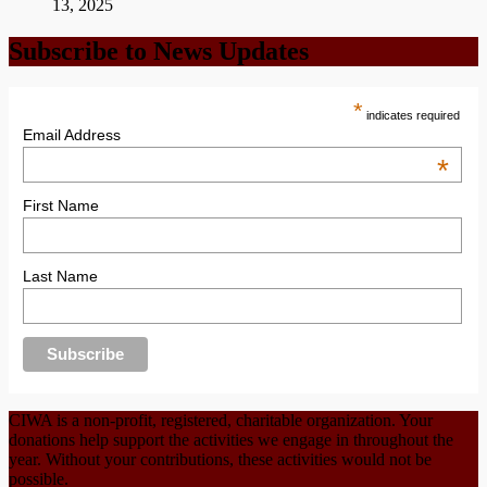
13, 2025
Subscribe to News Updates
*
indicates required
Email Address
*
First Name
Last Name
CIWA is a non-profit, registered, charitable organization. Your
donations help support the activities we engage in throughout the
year. Without your contributions, these activities would not be
possible.