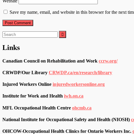
Website
Save my name, email, and website in this browser for the next ti
Search
for:
Links
Canadian Council on Rehabilitation and Work
ccrw.org/
CRWDP/Our Library
CRWDP.ca/en/research/library
Injured Workers Online
injuredworkersonline.org
Institute for Work and Health
iwh.on.ca
MFL Occupational Health Centre
ohcmb.ca
National Institute for Occupational Safety and Health (NIOSH)
c
OHCOW-Occupational Health Clinics for Ontario Workers Inc.