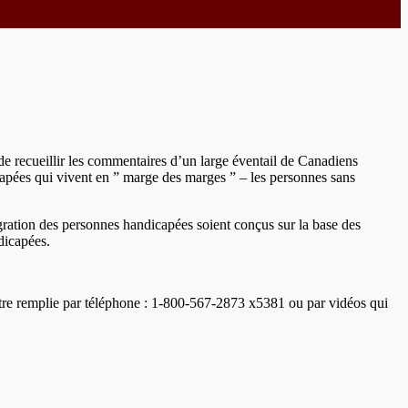
de recueillir les commentaires d’un large éventail de Canadiens
icapées qui vivent en ” marge des marges ” – les personnes sans
tégration des personnes handicapées soient conçus sur la base des
dicapées.
re remplie par téléphone : 1-800-567-2873 x5381 ou par vidéos qui