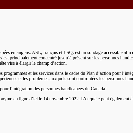
apées en anglais, ASL, français et LSQ, est un sondage accessible afin 
sé s’est principalement concentré jusqu’à présent sur les personnes hand
ête vise à élargir le champ d’action.
, les programmes et les services dans le cadre du Plan d’action pour l’in
s expériences et les problèmes auxquels sont confrontées les personnes han
 pour l’intégration des personnes handicapées du Canada!
onyme en ligne d’ici le 14 novembre 2022. L’enquête peut également êt