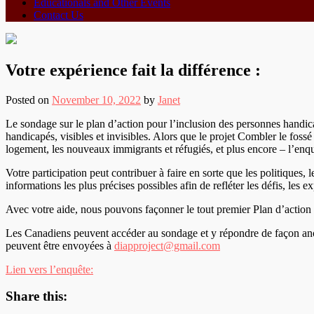
Educationals and Other Events
Contact Us
Votre expérience fait la différence :
Posted on
November 10, 2022
by
Janet
Le sondage sur le plan d’action pour l’inclusion des personnes handic
handicapés, visibles et invisibles. Alors que le projet Combler le fos
logement, les nouveaux immigrants et réfugiés, et plus encore – l’enqu
Votre participation peut contribuer à faire en sorte que les politiques
informations les plus précises possibles afin de refléter les défis, le
Avec votre aide, nous pouvons façonner le tout premier Plan d’action
Les Canadiens peuvent accéder au sondage et y répondre de façon an
peuvent être envoyées à
diapproject@gmail.com
Lien vers l’enquête:
Share this: